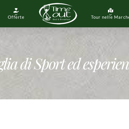
Offerte
Tour nelle March
lia di Sport ed esperie