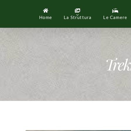
Salta
al
contenuto
Home
La Struttura
Le Camere
Trek