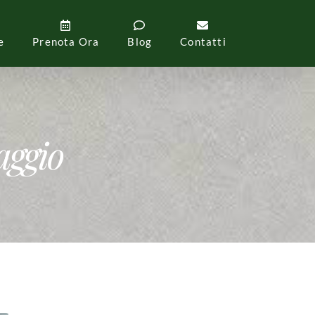
e
Prenota Ora
Blog
Contatti
aggio