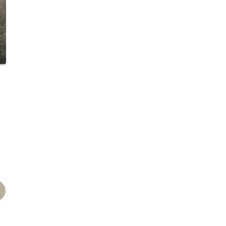
pp
Pinterest