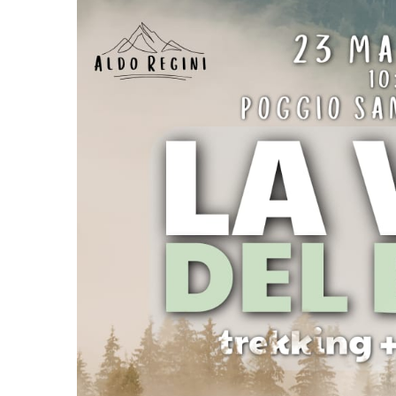
Ingrandisci
immagine