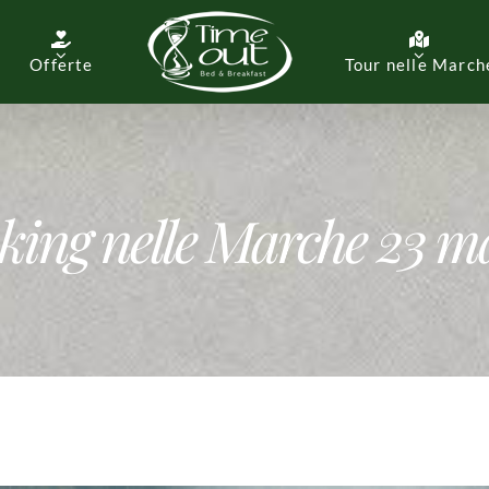
Offerte
Tour nelle March
king nelle Marche 23 m