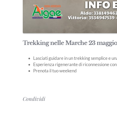
Trekking nelle Marche 23 maggi
Lasciati guidare in un trekking semplice e 
Esperienza rigenerante di riconnessione con
Prenota il tuo weekend
Condividi