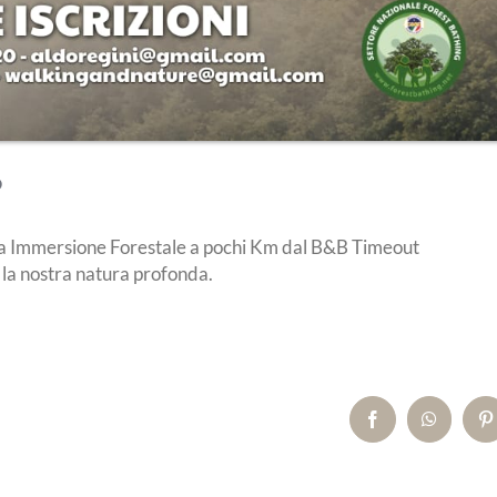
o
una Immersione Forestale a pochi Km dal B&B Timeout
 la nostra natura profonda.
Facebook
WhatsA