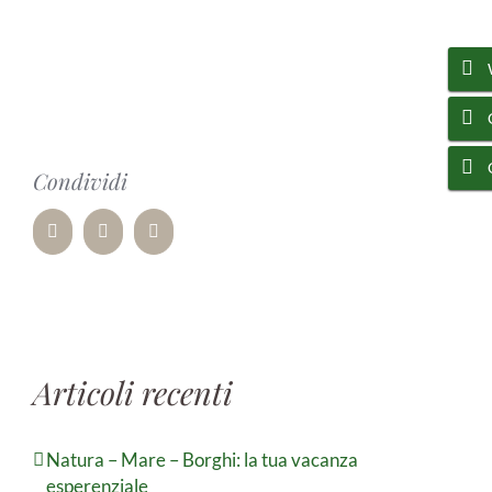
Condividi
Facebook
WhatsApp
Pinterest
Articoli recenti
Natura – Mare – Borghi: la tua vacanza
esperenziale